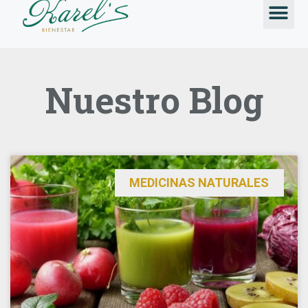
TALLERES &
Nuestro Blog
MEDICINAS NATURALES