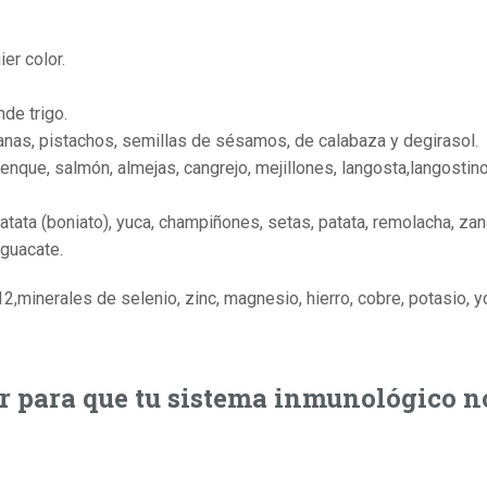
.
er color.
de trigo.
nas, pistachos, semillas de sésamos, de calabaza y degirasol.
arenque, salmón, almejas, cangrejo, mejillones, langosta,langostin
,batata (boniato), yuca, champiñones, setas, patata, remolacha, zan
aguacate.
12,minerales de selenio, zinc, magnesio, hierro, cobre, potasio, 
ar para que tu sistema inmunológico n