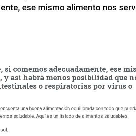
nte, ese mismo alimento nos serv
e, si comemos adecuadamente, ese m
 y así habrá menos posibilidad que n
estinales o respiratorias por virus o
 encuenta una buena alimentación equilibrada con todo que pueda
ernos saludable. Aquí es un listado de alimentos saludables:
sol.