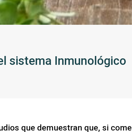
el sistema Inmunológico
tudios que demuestran que, si com