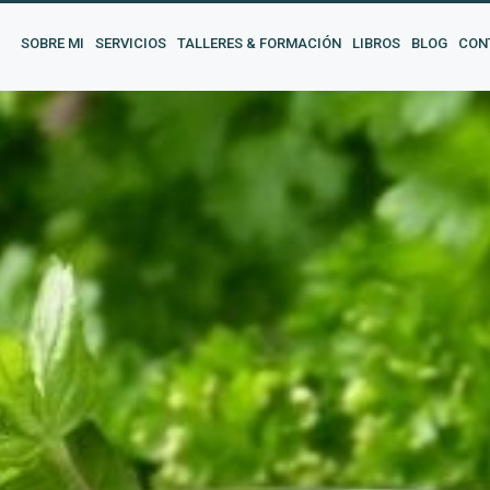
SOBRE MI
SERVICIOS
TALLERES & FORMACIÓN
LIBROS
BLOG
CON