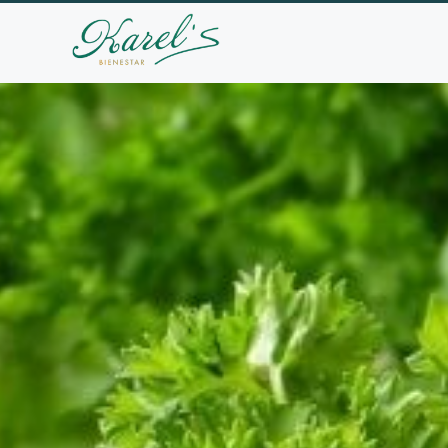
Llámame o Escríbeme +34 633 83 83 74