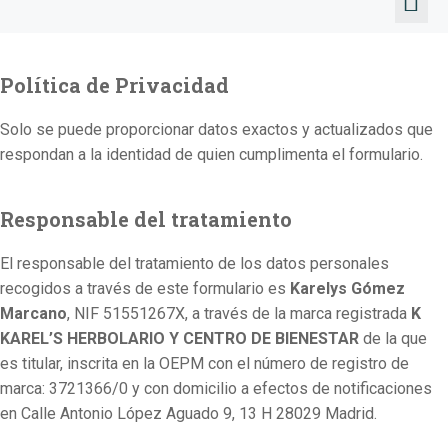
TALLERE
Política de Privacidad
Solo se puede proporcionar datos exactos y actualizados que
respondan a la identidad de quien cumplimenta el formulario.
Responsable del tratamiento
El responsable del tratamiento de los datos personales
recogidos a través de este formulario es
Karelys Gómez
Marcano
, NIF
51551267X
, a través de la marca registrada
K
KAREL’S HERBOLARIO Y CENTRO DE
BIENESTAR
de la que
es titular, inscrita en la OEPM con el número de registro de
marca:
3721366/0
y con domicilio a efectos de notificaciones
en Calle
Antonio López Aguado 9, 13 H 28029 Madrid.