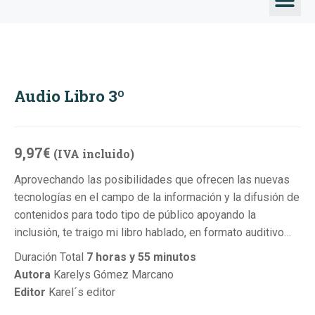
TALLERES &
Audio Libro 3º
9,97
€
(IVA incluido)
Aprovechando las posibilidades que ofrecen las nuevas
tecnologías en el campo de la información y la difusión de
contenidos para todo tipo de público apoyando la
inclusión, te traigo mi libro hablado, en formato auditivo…
Duración Total
7 horas y 55 minutos
Autora
Karelys Gómez Marcano
Editor
Karel´s editor