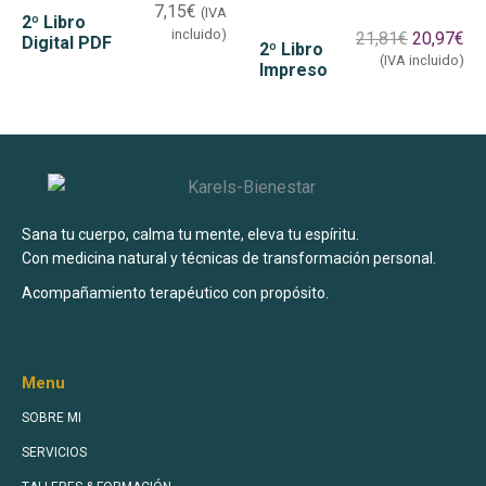
7,15
€
(IVA
2º Libro
incluido)
21,81
€
20,97
€
Digital PDF
2º Libro
(IVA incluido)
Impreso
Sana tu cuerpo, calma tu mente, eleva tu espíritu.
Con medicina natural y técnicas de transformación personal.
Acompañamiento terapéutico con propósito.
Menu
SOBRE MI
SERVICIOS