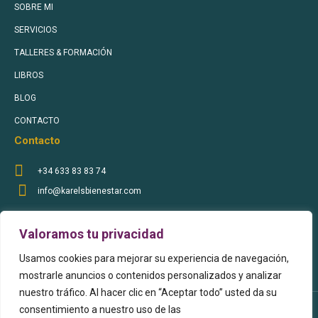
SOBRE MI
SERVICIOS
TALLERES & FORMACIÓN
LIBROS
BLOG
CONTACTO
Contacto
+34 633 83 83 74
info@karelsbienestar.com
Sígueme en Redes Sociales
Valoramos tu privacidad
Usamos cookies para mejorar su experiencia de navegación,
mostrarle anuncios o contenidos personalizados y analizar
nuestro tráfico. Al hacer clic en “Aceptar todo” usted da su
consentimiento a nuestro uso de las