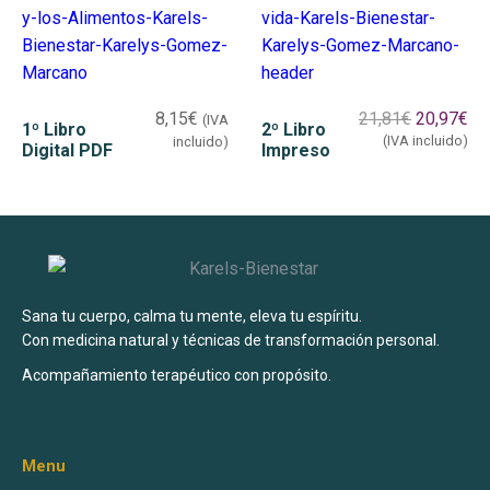
8,15
€
21,81
€
20,97
€
(IVA
1º Libro
2º Libro
(IVA incluido)
incluido)
Digital PDF
Impreso
Sana tu cuerpo, calma tu mente, eleva tu espíritu.
Con medicina natural y técnicas de transformación personal.
Acompañamiento terapéutico con propósito.
Menu