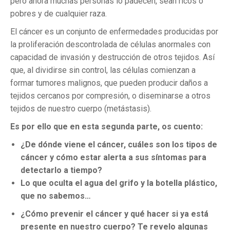
pero ahora muchas personas lo padecen, sean ricos o
pobres y de cualquier raza.
El cáncer es un conjunto de enfermedades producidas por
la proliferación descontrolada de células anormales con
capacidad de invasión y destrucción de otros tejidos. Así
que, al dividirse sin control, las células comienzan a
formar tumores malignos, que pueden producir daños a
tejidos cercanos por compresión, o diseminarse a otros
tejidos de nuestro cuerpo (metástasis).
Es por ello que en esta segunda parte, os cuento:
¿De dónde viene el cáncer,
cuáles son los tipos de
cáncer y cómo estar alerta a sus síntomas para
detectarlo a tiempo?
Lo que oculta el agua del grifo y la botella plástico,
que no sabemos…
¿Cómo prevenir el cáncer y qué hacer si ya está
presente en nuestro cuerpo? Te revelo algunas