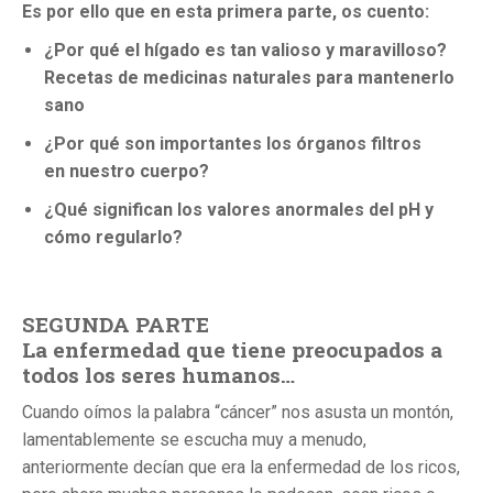
Es por ello que en esta primera parte, os cuento:
¿Por qué el hígado es tan valioso y maravilloso?
Recetas de medicinas naturales para mantenerlo
sano
¿Por qué son importantes los órganos filtros
en nuestro cuerpo?
¿Qué significan los valores anormales del pH y
cómo regularlo?
SEGUNDA PARTE
La enfermedad que tiene preocupados a
todos los seres humanos…
Cuando oímos la palabra “cáncer” nos asusta un montón,
lamentablemente se escucha muy a menudo,
anteriormente decían que era la enfermedad de los ricos,