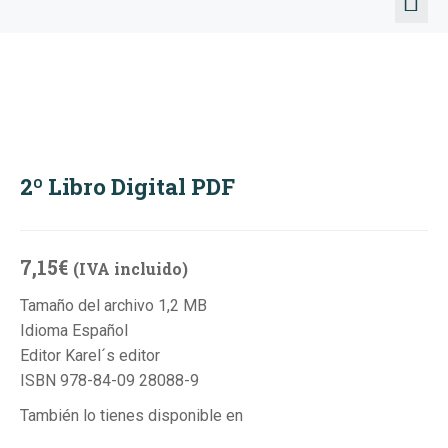
TALLERE
2º Libro Digital PDF
7,15
€
(IVA incluido)
Tamaño del archivo 1,2 MB
Idioma Español
Editor Karel´s editor
ISBN 978-84-09 28088-9
También lo tienes disponible en