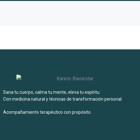
Llámame o Escríbeme +34 633 83 83 74
Sana tu cuerpo, calma tu mente, eleva tu espíritu.
Con medicina natural y técnicas de transformación personal.
Acompañamiento terapéutico con propósito.