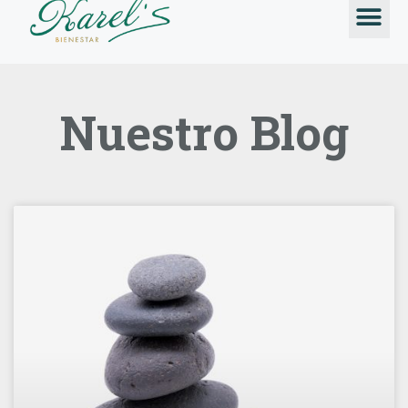
TALLERES &
Nuestro Blog