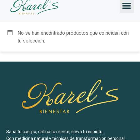
TALLERES &
No se han encontrado productos que coincidan con
tu selección.
Sana tu cuerpo, calma tu mente, eleva tu espíritu.
Con medicina natural y técnicas de transformación personal.