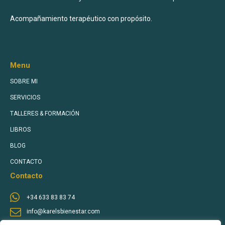
Acompañamiento terapéutico con propósito.
Menu
SOBRE MI
SERVICIOS
TALLERES & FORMACIÓN
LIBROS
BLOG
CONTACTO
Contacto
+34 633 83 83 74
info@karelsbienestar.com