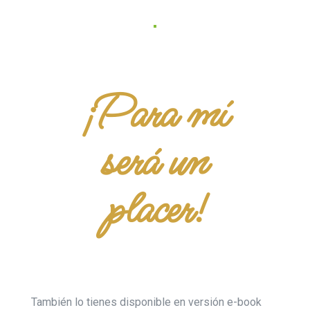
¡Para mí
será un
placer!
También lo tienes disponible en versión e-book